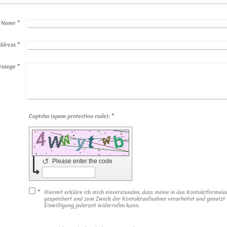
Name
*
ddress
*
essage
*
Captcha (spam protection code): *
↺
Please enter the code
*
Hiermit erkläre ich mich einverstanden, dass meine in das Kontaktformula
gespeichert und zum Zweck der Kontaktaufnahme verarbeitet und genutzt w
Einwilligung jederzeit widerrufen kann.