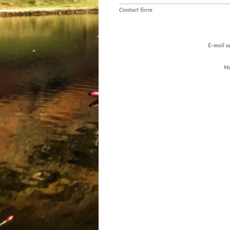
Contact form
E-mail a
M