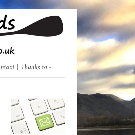
ntact
Thanks to -